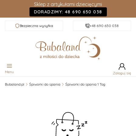
Sklep z artykułami dziecięcymi
DORADZIMY: 48 690 650 038
Bezpieczna wysyłka
+48 690 650 038
Menu
Zaloguj się
Bubaland.pl
Śpiworki do spania
Śpiworki do spania 1 Tog