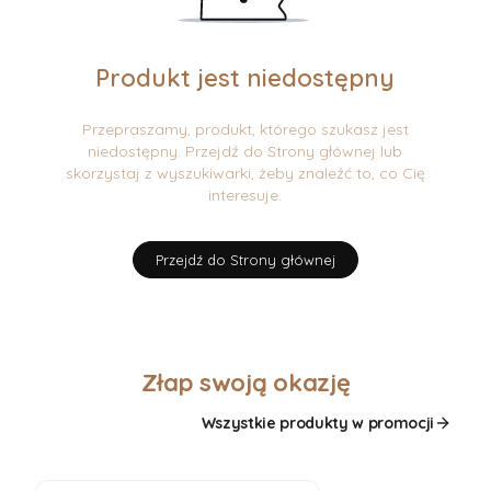
Produkt jest niedostępny
Przepraszamy, produkt, którego szukasz jest
niedostępny. Przejdź do Strony głównej lub
skorzystaj z wyszukiwarki, żeby znaleźć to, co Cię
interesuje.
Przejdź do Strony głównej
Złap swoją okazję
Wszystkie produkty w promocji