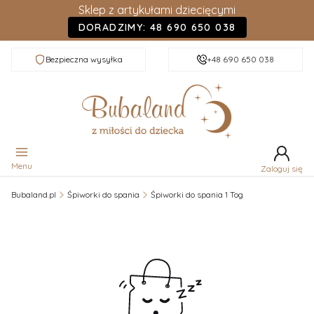
Sklep z artykułami dziecięcymi
DORADZIMY: 48 690 650 038
Bezpieczna wysyłka
+48 690 650 038
Menu
Zaloguj się
Bubaland.pl
Śpiworki do spania
Śpiworki do spania 1 Tog