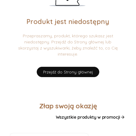
Produkt jest niedostępny
Przepraszamy, produkt, którego szukasz jest
niedostępny. Przejdź do Strony głównej lub
skorzystaj z wyszukiwarki, żeby znaleźć to, co Cię
interesuje.
Przejdź do Strony głównej
Złap swoją okazję
Wszystkie produkty w promocji