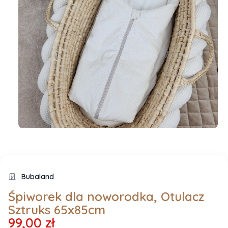
Bubaland
Śpiworek dla noworodka, Otulacz
Sztruks 65x85cm
99,00 zł