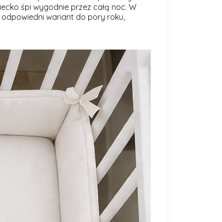
iecko śpi wygodnie przez całą noc. W
sz odpowiedni wariant do pory roku,