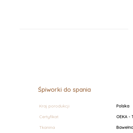
Śpiworki do spania
Kraj porodukcji
Polska
Certyfikat
OEKA - T
Tkanina
Bawełna