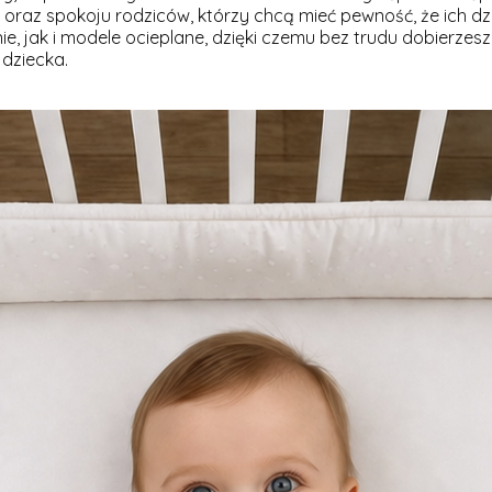
raz spokoju rodziców, którzy chcą mieć pewność, że ich dz
nie, jak i modele ocieplane, dzięki czemu bez trudu dobierze
dziecka.