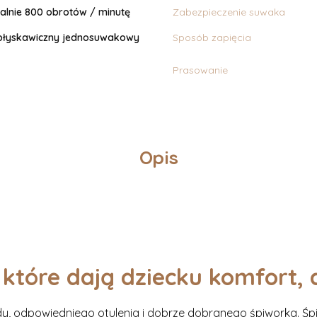
lnie 800 obrotów / minutę
Zabezpieczenie suwaka
łyskawiczny jednosuwakowy
Sposób zapięcia
Prasowanie
Opis
 które dają dziecku komfort,
y, odpowiedniego otulenia i dobrze dobranego śpiworka. Śp