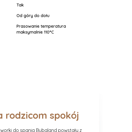
Tak
Od góry do dołu
Prasowanie temperatura
maksymalnie 110°C
 a rodzicom spokój
iworki do spania Bubaland powstały z