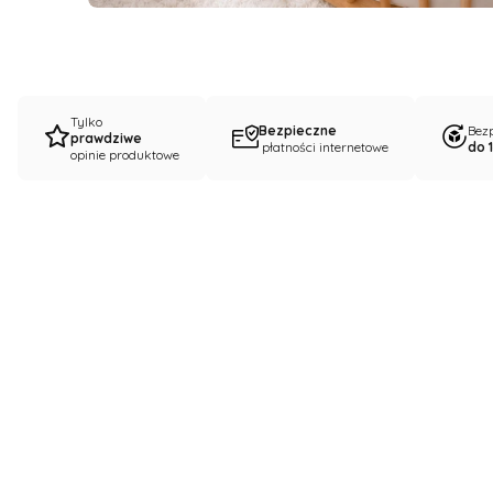
Tylko
Bezpieczne
Bez
prawdziwe
płatności internetowe
do 1
opinie produktowe