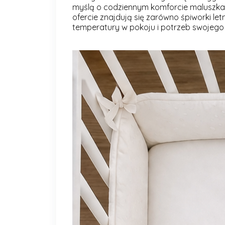
myślą o codziennym komforcie maluszka o
ofercie znajdują się zarówno śpiworki let
temperatury w pokoju i potrzeb swojego 