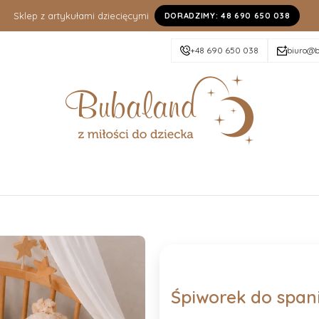
Sklep z artykułami dziecięcymi
DORADZIMY: 48 690 650 038
+48 690 650 038
biuro@b
Śpiworek do span